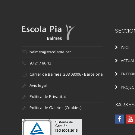
SECCIO
INICI
balmes@escolapia.cat
ACTUAL
93 217 86 12
ENTORN
Carrer de Balmes, 208 08006 - Barcelona
Avís legal
PROJEC
Política de Privacitat
XARXES
Política de Galetes (Cookies)