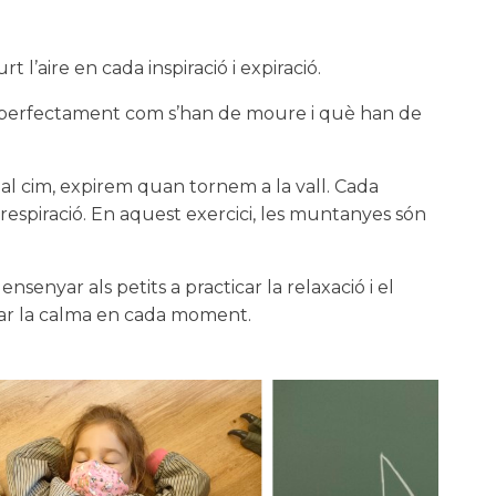
 l’aire en cada inspiració i expiració.
re perfectament com s’han de moure i què han de
 cim, expirem quan tornem a la vall. Cada
a respiració. En aquest exercici, les muntanyes són
ensenyar als petits a practicar la relaxació i el
robar la calma en cada moment.