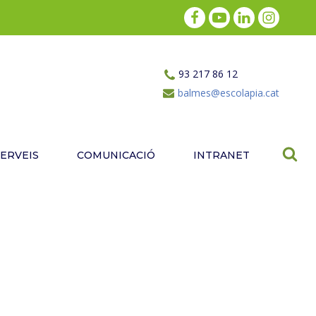
93 217 86 12
balmes@escolapia.cat
SERVEIS
COMUNICACIÓ
INTRANET