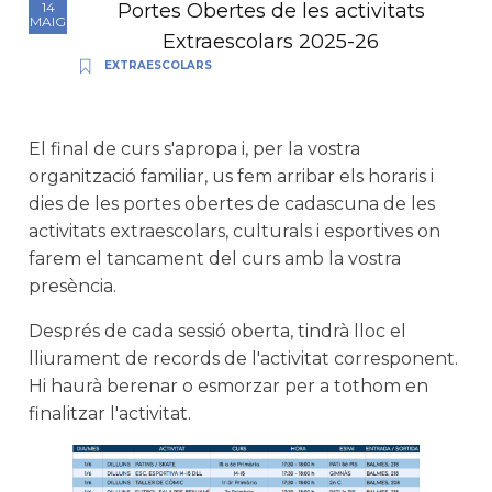
Portes Obertes de les activitats
14
MAIG
Extraescolars 2025-26
EXTRAESCOLARS
El final de curs s'apropa i, per la vostra
organització familiar, us fem arribar els horaris i
dies de les portes obertes de cadascuna de les
activitats extraescolars, culturals i esportives on
farem el tancament del curs amb la vostra
presència.
Després de cada sessió oberta, tindrà lloc el
lliurament de records de l'activitat corresponent.
Hi haurà berenar o esmorzar per a tothom en
finalitzar l'activitat.