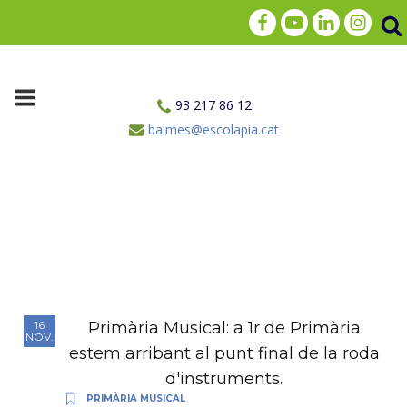
93 217 86 12
balmes@escolapia.cat
Primària Musical: a 1r de Primària
16
NOV.
estem arribant al punt final de la roda
d'instruments.
PRIMÀRIA MUSICAL