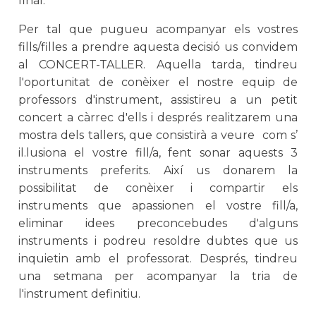
final.
Per tal que pugueu acompanyar els vostres
fills/filles a prendre aquesta decisió us convidem
al CONCERT-TALLER. Aquella tarda, tindreu
l'oportunitat de conèixer el nostre equip de
professors d'instrument, assistireu a un petit
concert a càrrec d'ells i després realitzarem una
mostra dels tallers, que consistirà a veure
com s’
il.lusiona el vostre fill/a, fent sonar aquests 3
instruments preferits. Així us donarem la
possibilitat de conèixer i compartir els
instruments que apassionen el vostre fill/a,
eliminar idees preconcebudes d'alguns
instruments i podreu resoldre dubtes que us
inquietin amb el professorat. Després, tindreu
una setmana per acompanyar la tria de
l'instrument definitiu.