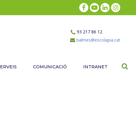
93 217 86 12
balmes@escolapia.cat
SERVEIS
COMUNICACIÓ
INTRANET