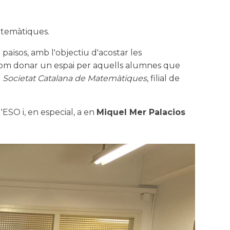
Matemàtiques.
països, amb l'objectiu d'acostar les
í com donar un espai per aquells alumnes que
a
Societat Catalana de Matemàtiques
, filial de
'ESO i, en especial, a en
Miquel Mer Palacios