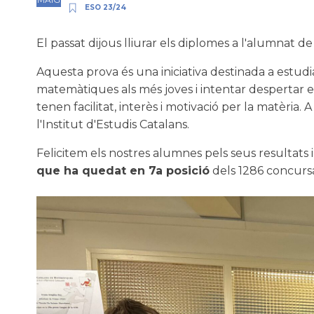
ESO 23/24
El passat dijous lliurar els diplomes a l'alumnat
Aquesta prova és una iniciativa destinada a estudia
matemàtiques als més joves i intentar despertar e
tenen facilitat, interès i motivació per la matèri
l'Institut d'Estudis Catalans.
Felicitem els nostres alumnes pels seus resultats i
que ha quedat en 7a posició
dels 1286 concursa