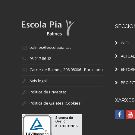
SECCIO
INICI
balmes@escolapia.cat
ACTUAL
93 217 86 12
ENTORN
Carrer de Balmes, 208 08006 - Barcelona
Avís legal
PROJEC
Política de Privacitat
XARXES
Política de Galetes (Cookies)