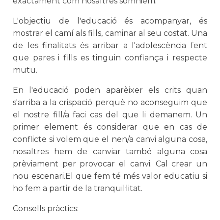
exactament com nosaltres somniem.
L'objectiu de l'educació és acompanyar, és
mostrar el camí als fills, caminar al seu costat. Una
de les finalitats és arribar a l'adolescència fent
que pares i fills es tinguin confiança i respecte
mutu.
En l'educació poden aparèixer els crits quan
s'arriba a la crispació perquè no aconseguim que
el nostre fill/a faci cas del que li demanem. Un
primer element és considerar que en cas de
conflicte si volem que el nen/a canvi alguna cosa,
nosaltres hem de canviar també alguna cosa
prèviament per provocar el canvi. Cal crear un
nou escenari.El que fem té més valor educatiu si
ho fem a partir de la tranquil·litat.
Consells pràctics: