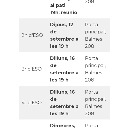
208
al pati
19h: reunió
Dijous, 12
Porta
de
principal,
2n d'ESO
setembre a
Balmes
les 19 h
208
Dilluns, 16
Porta
de
principal,
3r d'ESO
setembre a
Balmes
les 19 h
208
Dilluns, 16
Porta
de
principal,
4t d'ESO
setembre a
Balmes
les 19 h
208
Dimecres,
Porta