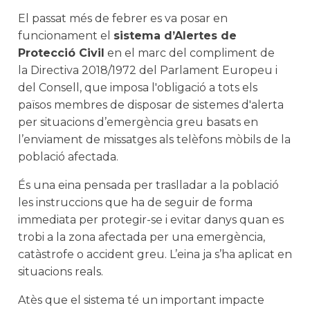
El passat més de febrer es va posar en
funcionament el
sistema d’Alertes de
Protecció Civil
en el marc del compliment de
la Directiva 2018/1972 del Parlament Europeu i
del Consell, que imposa l'obligació a tots els
països membres de disposar de sistemes d'alerta
per situacions d’emergència greu basats en
l’enviament de missatges als telèfons mòbils de la
població afectada.
És una eina pensada per traslladar a la població
les instruccions que ha de seguir de forma
immediata per protegir-se i evitar danys quan es
trobi a la zona afectada per una emergència,
catàstrofe o accident greu. L’eina ja s’ha aplicat en
situacions reals.
Atès que el sistema té un important impacte