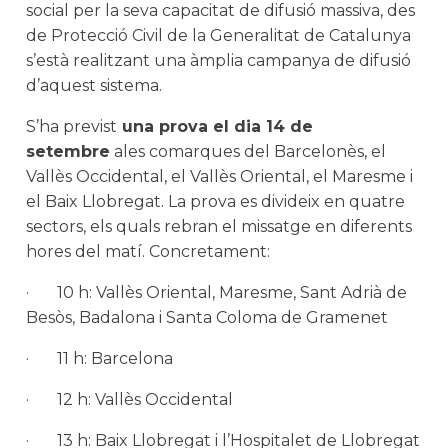
social per la seva capacitat de difusió massiva, des
de Protecció Civil de la Generalitat de Catalunya
s’està realitzant una àmplia campanya de difusió
d’aquest sistema.
S’ha previst
una prova el dia 14 de
setembre
ales comarques del Barcelonès, el
Vallès Occidental, el Vallès Oriental, el Maresme i
el Baix Llobregat. La prova es divideix en quatre
sectors, els quals rebran el missatge en diferents
hores del matí. Concretament:
· 10 h: Vallès Oriental, Maresme, Sant Adrià de
Besòs, Badalona i Santa Coloma de Gramenet
· 11 h: Barcelona
· 12 h: Vallès Occidental
· 13 h: Baix Llobregat i l’Hospitalet de Llobregat