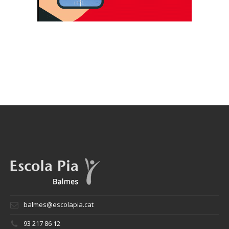
balmes@escolapia.cat
93 217 86 12