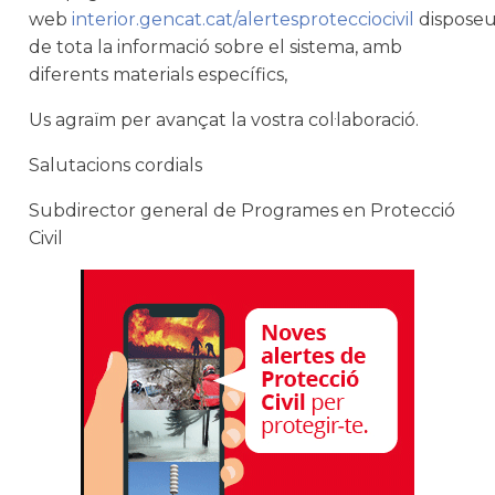
web
interior.gencat.cat/alertesprotecciocivil
dispose
de tota la informació sobre el sistema, amb
diferents materials específics,
Us agraïm per avançat la vostra col·laboració.
Salutacions cordials
Subdirector general de Programes en Protecció
Civil