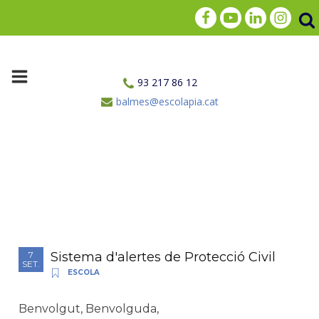
93 217 86 12
balmes@escolapia.cat
Sistema d'alertes de Protecció Civil
7
SET.
ESCOLA
Benvolgut, Benvolguda,