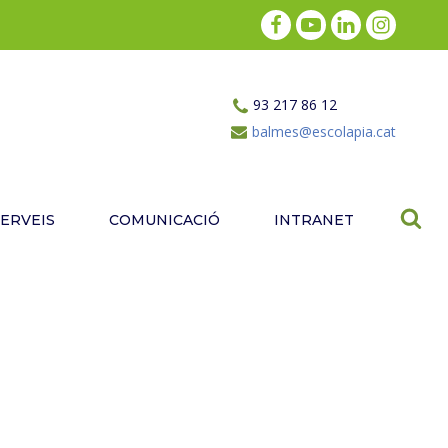
93 217 86 12
balmes@escolapia.cat
SERVEIS
COMUNICACIÓ
INTRANET