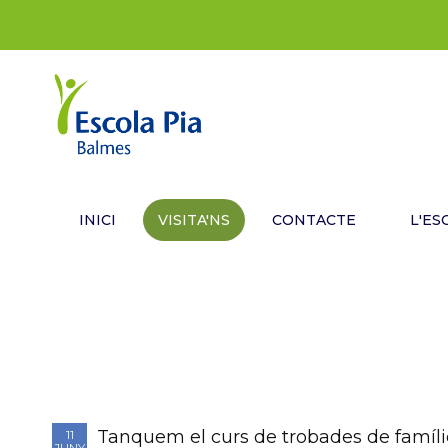
INICI
VISITA'NS
CONTACTE
L'ES
Tanquem el curs de trobades de famíli
11
JUNY