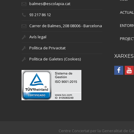
balmes@escolapia.cat
ACTUAL
93 217 86 12
ENTORN
Carrer de Balmes, 208 08006 - Barcelona
Avís legal
PROJEC
Política de Privacitat
XARXES
Política de Galetes (Cookies)
Centre Concertat per la Generalitat de Ca