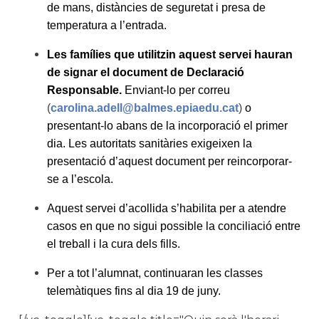
de mans, distàncies de seguretat i presa de
temperatura a l’entrada.
Les famílies que utilitzin aquest servei hauran
de signar el document de Declaració
Responsable.
Enviant-lo per correu
(
carolina.adell@balmes.
epiaedu.cat
)
o
presentant-lo abans de la incorporació el primer
dia. Les autoritats sanitàries exigeixen la
presentació d’aquest document per reincorporar-
se a l’escola.
Aquest servei d’acollida s’habilita per a atendre
casos en que no sigui possible la conciliació entre
el treball i la cura dels fills.
Per a tot l’alumnat, continuaran les classes
telemàtiques fins al dia 19 de juny.