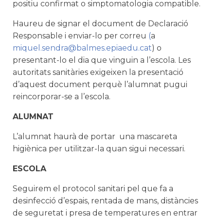
positiu confirmat o simptomatologia compatible.
Haureu de signar el document de Declaració
Responsable i enviar-lo per correu
(
a
miquel.sendra@balmes.epiaedu.
cat
) o
presentant-lo el dia que vinguin a l’escola. Les
autoritats sanitàries exigeixen la presentació
d’aquest document perquè l’alumnat pugui
reincorporar-se a l’escola.
ALUMNAT
L’alumnat haurà de portar una mascareta
higiènica per utilitzar-la quan sigui necessari.
ESCOLA
Seguirem el protocol sanitari pel que fa a
desinfecció d’espais, rentada de mans, distàncies
de seguretat i presa de temperatures en entrar