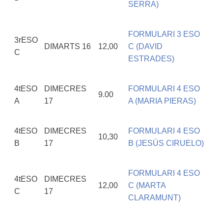
SERRA)
FORMULARI 3 ESO
3rESO
DIMARTS 16
12,00
C (DAVID
C
ESTRADES)
4tESO
DIMECRES
FORMULARI 4 ESO
9.00
A
17
A (MARIA PIERAS)
4tESO
DIMECRES
FORMULARI 4 ESO
10,30
B
17
B (JESÚS CIRUELO)
FORMULARI 4 ESO
4tESO
DIMECRES
12,00
C (MARTA
C
17
CLARAMUNT)