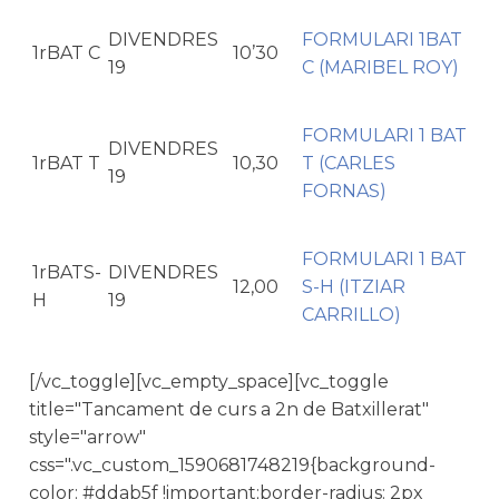
DIVENDRES
FORMULARI 1BAT
1rBAT C
10’30
19
C (MARIBEL ROY)
FORMULARI 1 BAT
DIVENDRES
1rBAT T
10,30
T (CARLES
19
FORNAS)
FORMULARI 1 BAT
1rBATS-
DIVENDRES
12,00
S-H (ITZIAR
H
19
CARRILLO)
[/vc_toggle][vc_empty_space][vc_toggle
title="Tancament de curs a 2n de Batxillerat"
style="arrow"
css=".vc_custom_1590681748219{background-
color: #ddab5f !important;border-radius: 2px