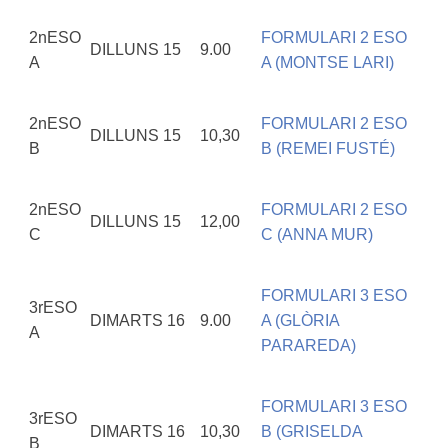
2nESO
FORMULARI 2 ESO
DILLUNS 15
9.00
A
A (MONTSE LARI)
2nESO
FORMULARI 2 ESO
DILLUNS 15
10,30
B
B (REMEI FUSTÉ)
2nESO
FORMULARI 2 ESO
DILLUNS 15
12,00
C
C (ANNA MUR)
FORMULARI 3 ESO
3rESO
DIMARTS 16
9.00
A (GLÒRIA
A
PARAREDA)
FORMULARI 3 ESO
3rESO
DIMARTS 16
10,30
B (GRISELDA
B