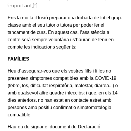
!important;}"]
Ens fa molta il.lusió preparar una trobada de tot el grup-
classe amb el seu tutor o tutora per poder fer el
tancament de curs. En aquest cas, l’assistència al
centre serà sempre voluntària i s’hauran de tenir en
compte les indicacions següents:
FAMÍLIES
Heu d’assegurar-vos que els vostres fills i filles no
presenten símptomes compatibles amb la COVID-19
(febre, tos, dificultat respiratòria, malestar, diarrea...) o
amb qualsevol altre quadre infecciós: i que, en els 14
dies anteriors, no han estat en contacte estret amb
persones amb positiu confirmat o simptomatologia
compatible.
Haureu de signar el document de Declaració