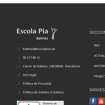
SECCIO
INICI
balmes@escolapia.cat
ACTUAL
93 217 86 12
ENTORN
Carrer de Balmes, 208 08006 - Barcelona
Avís legal
PROJEC
Política de Privacitat
XARXES
Política de Galetes (Cookies)