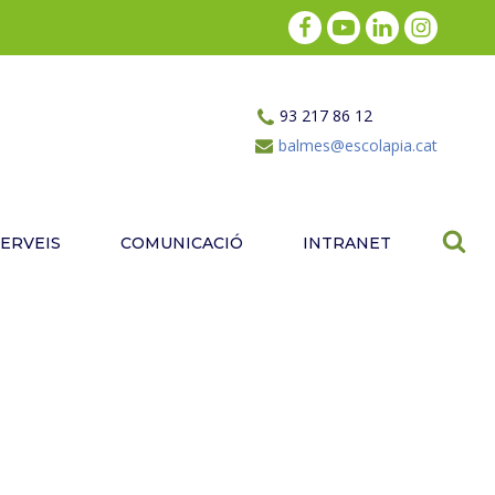
93 217 86 12
balmes@escolapia.cat
SERVEIS
COMUNICACIÓ
INTRANET