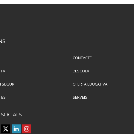
NS
CONTACTE
ITAT
L’ESCOLA
 SEGUR
OFERTA EDUCATIVA
TES
SERVEIS
 SOCIALS