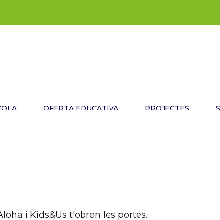
COLA
OFERTA EDUCATIVA
PROJECTES
oha i Kids&Us t'obren les portes.