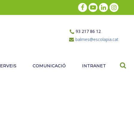
93 217 86 12
balmes@escolapia.cat
SERVEIS
COMUNICACIÓ
INTRANET