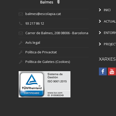
INICI
balmes@escolapia.cat
ACTUAL
93 217 86 12
ENTORN
Carrer de Balmes, 208 08006 - Barcelona
Avís legal
PROJEC
Política de Privacitat
XARXES
Política de Galetes (Cookies)