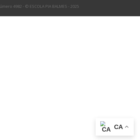
l número 4982 - © ESCOLA PIA BALMES - 2025
CA