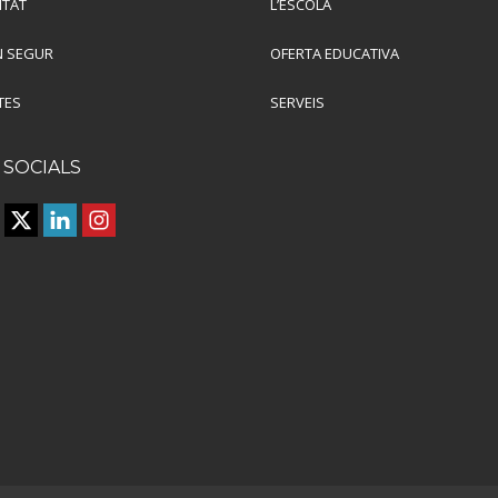
ITAT
L’ESCOLA
 SEGUR
OFERTA EDUCATIVA
TES
SERVEIS
 SOCIALS