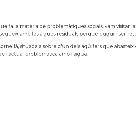
 que fa la matèria de problemàtiques socials, vam visitar
 segueix amb les aigües residuals perquè puguin ser ret
rnellà, situada a sobre d'un dels aqüífers que abasteix d
 de l'actual problemàtica amb l'aigua.