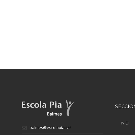
SECCIO
INICI
balmes@escolapia.cat