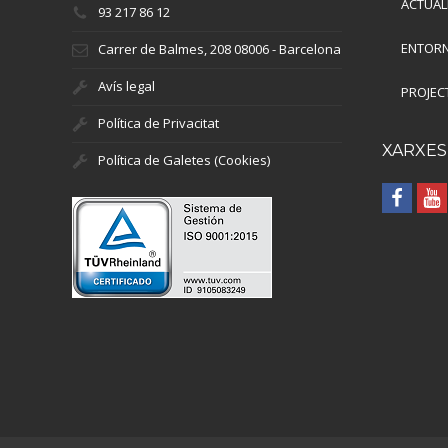
ACTUAL
93 217 86 12
ENTORN
Carrer de Balmes, 208 08006 - Barcelona
Avís legal
PROJEC
Política de Privacitat
XARXES
Política de Galetes (Cookies)