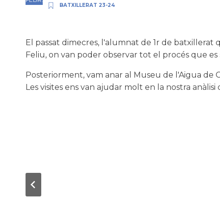
BATXILLERAT 23-24
El passat dimecres, l'alumnat de 1r de batxillerat
Feliu, on van poder observar tot el procés que es
Posteriorment, vam anar al Museu de l'Aigua de Co
Les visites ens van ajudar molt en la nostra anàlisi