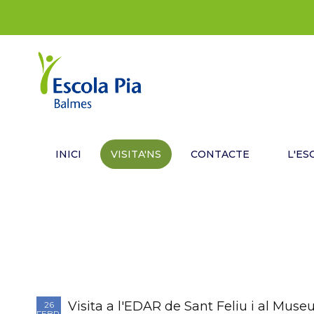
INICI
VISITA'NS
CONTACTE
L'ES
Visita a l'EDAR de Sant Feliu i al Muse
26
FEBR.