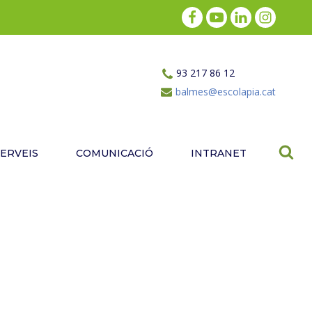
93 217 86 12
balmes@escolapia.cat
SERVEIS
COMUNICACIÓ
INTRANET