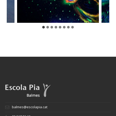
balmes@escolapia.cat