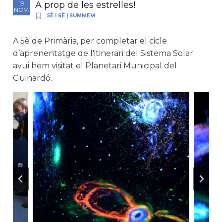
A prop de les estrelles!
19
NOV.
5È I 6È
|
SUMMEM
A 5è de Primària, per completar el cicle
d’aprenentatge de l'itinerari del Sistema Solar
avui hem visitat el Planetari Municipal del
Guinardó.