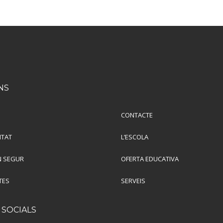
NS
CONTACTE
ITAT
L’ESCOLA
 SEGUR
OFERTA EDUCATIVA
TES
SERVEIS
 SOCIALS