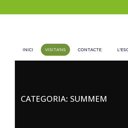
INICI
VISITA'NS
CONTACTE
L'ES
CATEGORIA:
SUMMEM