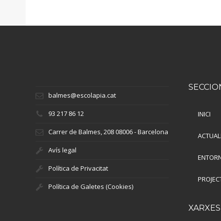
SECCIO
balmes@escolapia.cat
93 217 86 12
INICI
Carrer de Balmes, 208 08006 - Barcelona
ACTUAL
Avís legal
ENTORN
Política de Privacitat
PROJEC
Política de Galetes (Cookies)
XARXES