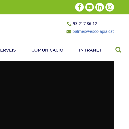
93 217 86 12
balmes@escolapia.cat
SERVEIS
COMUNICACIÓ
INTRANET