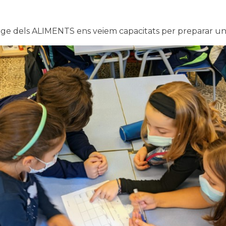
ntatge dels ALIMENTS ens veiem capacitats per preparar un