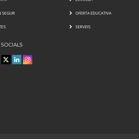
 SEGUR
OFERTA EDUCATIVA
TES
SERVEIS
 SOCIALS