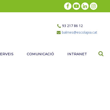
93 217 86 12
balmes@escolapia.cat
SERVEIS
COMUNICACIÓ
INTRANET