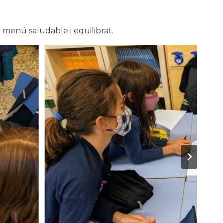
 menú saludable i equilibrat.