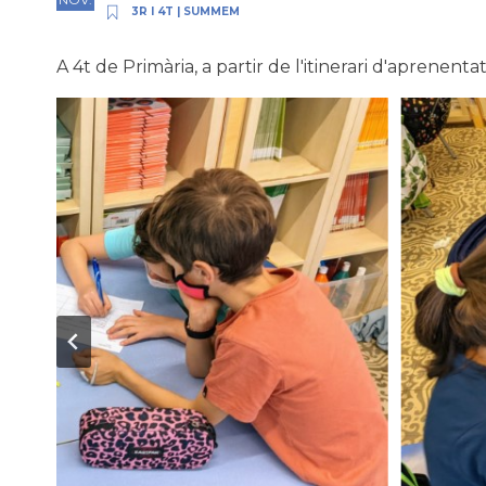
3R I 4T
|
SUMMEM
A 4t de Primària, a partir de l'itinerari d'aprene