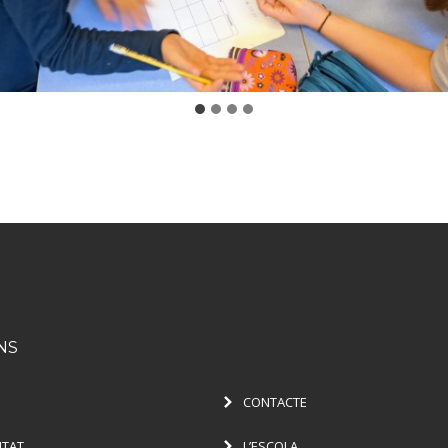
NS
CONTACTE
ITAT
L’ESCOLA