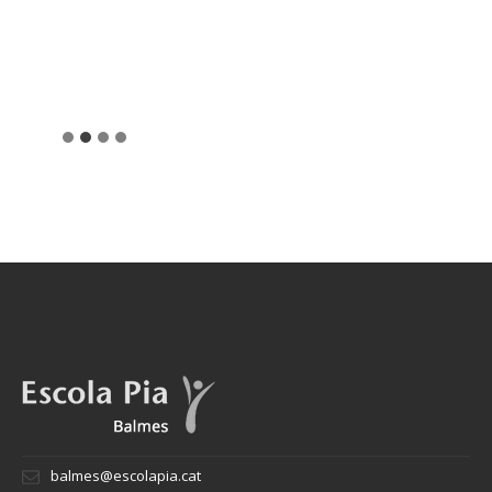
balmes@escolapia.cat