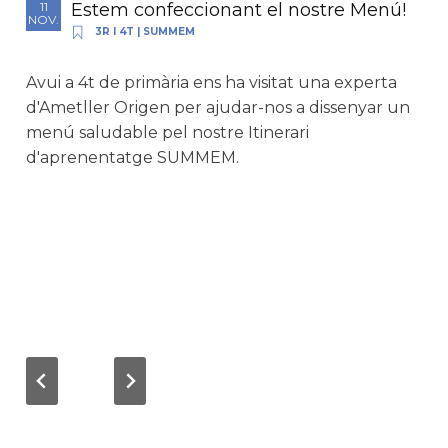
Estem confeccionant el nostre Menú!
11
NOV.
3R I 4T
|
SUMMEM
Avui a 4t de primària ens ha visitat una experta
d'Ametller Origen per ajudar-nos a dissenyar un
menú saludable pel nostre Itinerari
d'aprenentatge SUMMEM.