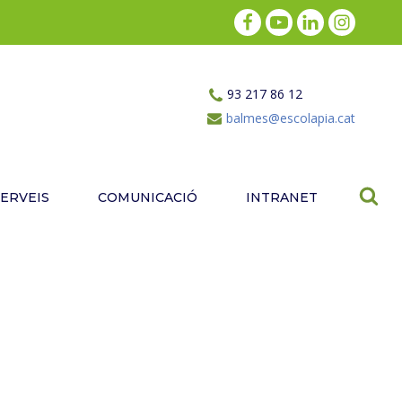
93 217 86 12
balmes@escolapia.cat
SERVEIS
COMUNICACIÓ
INTRANET