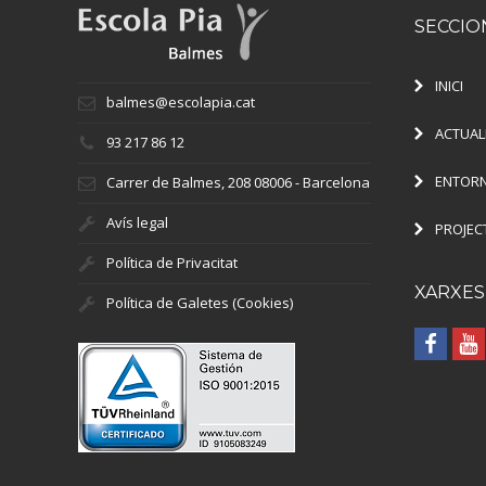
SECCIO
INICI
balmes@escolapia.cat
ACTUAL
93 217 86 12
ENTORN
Carrer de Balmes, 208 08006 - Barcelona
Avís legal
PROJEC
Política de Privacitat
XARXES
Política de Galetes (Cookies)