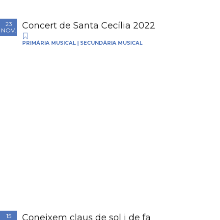
Concert de Santa Cecília 2022
23
NOV.
PRIMÀRIA MUSICAL
|
SECUNDÀRIA MUSICAL
Coneixem claus de sol i de fa
15