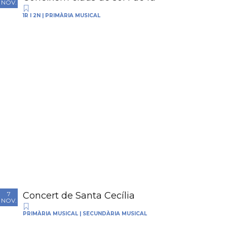
NOV.
1R I 2N
|
PRIMÀRIA MUSICAL
Concert de Santa Cecília
7
NOV.
PRIMÀRIA MUSICAL
|
SECUNDÀRIA MUSICAL