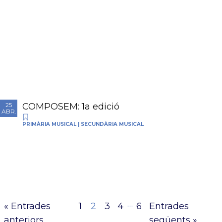
COMPOSEM: 1a edició
25
ABR.
PRIMÀRIA MUSICAL
|
SECUNDÀRIA MUSICAL
…
« Entrades
1
2
3
4
6
Entrades
anteriors
següents »