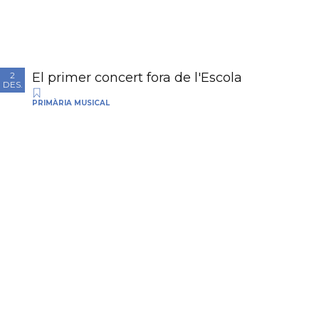
El primer concert fora de l'Escola
2
DES.
PRIMÀRIA MUSICAL