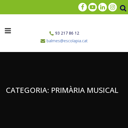
93 217 86 12
balmes@escolapia.cat
CATEGORIA:
PRIMÀRIA MUSICAL