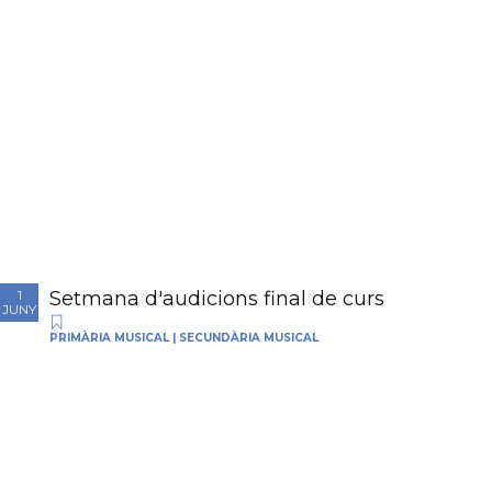
Setmana d'audicions final de curs
1
JUNY
PRIMÀRIA MUSICAL
|
SECUNDÀRIA MUSICAL