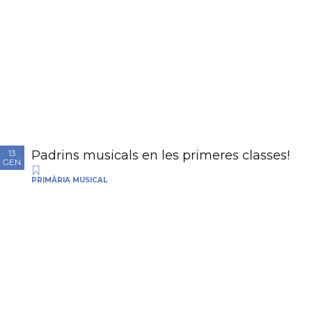
Padrins musicals en les primeres classes!
13
GEN.
PRIMÀRIA MUSICAL