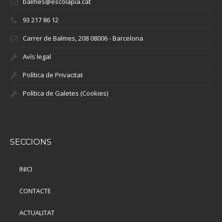
balmes@escolapia.cat
93 217 86 12
Carrer de Balmes, 208 08006 - Barcelona
Avís legal
Política de Privacitat
Política de Galetes (Cookies)
SECCIONS
INICI
CONTACTE
ACTUALITAT