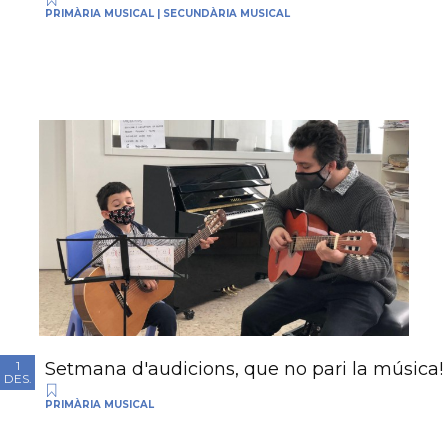
PRIMÀRIA MUSICAL
|
SECUNDÀRIA MUSICAL
Setmana d'audicions, que no pari la música!
1
DES.
PRIMÀRIA MUSICAL