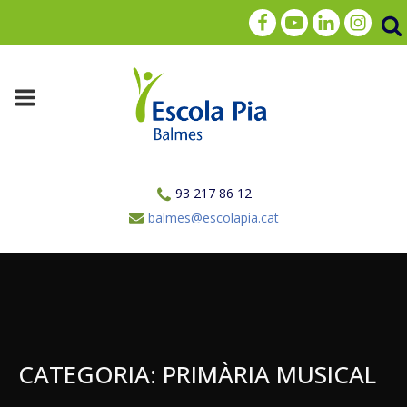
93 217 86 12
balmes@escolapia.cat
CATEGORIA:
PRIMÀRIA MUSICAL