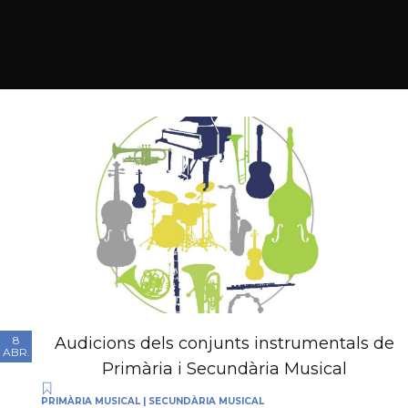
Audicions dels conjunts instrumentals de
8
ABR.
Primària i Secundària Musical
PRIMÀRIA MUSICAL
|
SECUNDÀRIA MUSICAL