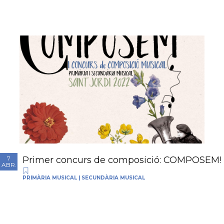
Primer concurs de composició: COMPOSEM!
7
ABR.
PRIMÀRIA MUSICAL
|
SECUNDÀRIA MUSICAL