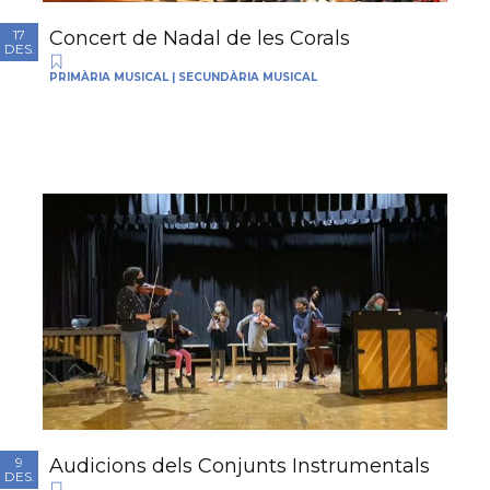
Concert de Nadal de les Corals
17
DES.
PRIMÀRIA MUSICAL
|
SECUNDÀRIA MUSICAL
Audicions dels Conjunts Instrumentals
9
DES.