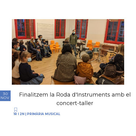
Finalitzem la Roda d'Instruments amb el
30
NOV.
concert-taller
1R I 2N
|
PRIMÀRIA MUSICAL