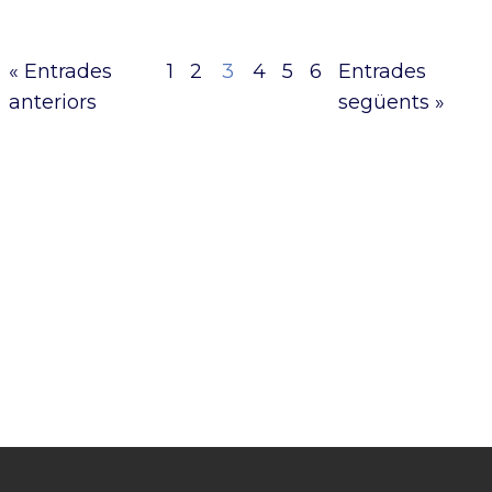
« Entrades
1
2
3
4
5
6
Entrades
anteriors
següents »