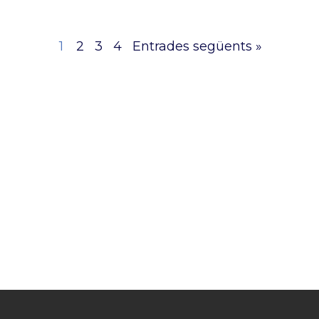
1
2
3
4
Entrades següents »