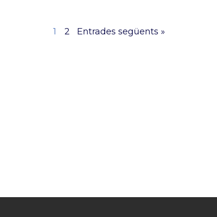
1
2
Entrades següents »