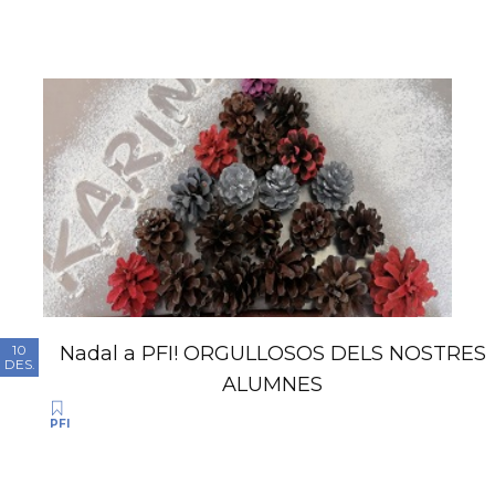
Nadal a PFI! ORGULLOSOS DELS NOSTRES
10
DES.
ALUMNES
PFI