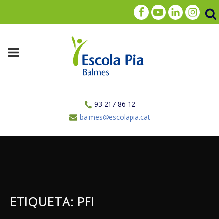
93 217 86 12
balmes@escolapia.cat
ETIQUETA:
PFI