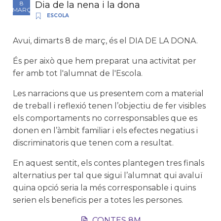
Dia de la nena i la dona
8
MARÇ
ESCOLA
Avui, dimarts 8 de març, és el DIA DE LA DONA.
És per això que hem preparat una activitat per
fer amb tot l'alumnat de l'Escola.
Les narracions que us presentem com a material
de treball i reflexió tenen l’objectiu de fer visibles
els comportaments no corresponsables que es
donen en l’àmbit familiar i els efectes negatius i
discriminatoris que tenen com a resultat.
En aquest sentit, els contes plantegen tres finals
alternatius per tal que sigui l’alumnat qui avaluï
quina opció seria la més corresponsable i quins
serien els beneficis per a totes les persones.
CONTES 8M