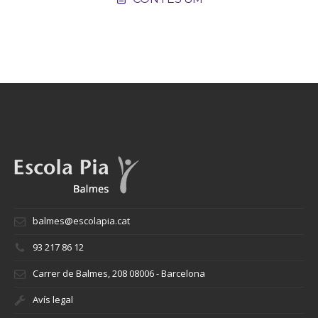
balmes@escolapia.cat
93 217 86 12
Carrer de Balmes, 208 08006 - Barcelona
Avís legal