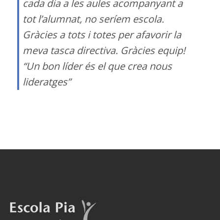
cada dia a les aules acompanyant a
tot l’alumnat, no seríem escola.
Gràcies a tots i totes per afavorir la
meva tasca directiva. Gràcies equip!
“Un bon líder és el que crea nous
lideratges”