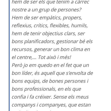
hem de ser els que tenim a càrrec
nostre a un grup de persones?
Hem de ser empàtics, propers,
reflexius, crítics, flexibles, humils,
hem de tenir objectius clars, ser
bons planificadors, gestionar bé els
recursos, generar un bon clima en
el centre,… Tot això i més!
Però jo em quedo en el fet que un
bon líder, és aquell que s’envolta de
bons equips, de bones persones i
bons professionals, en els que
confia i fa créixer. Sense els meus
companys i companyes, que estan