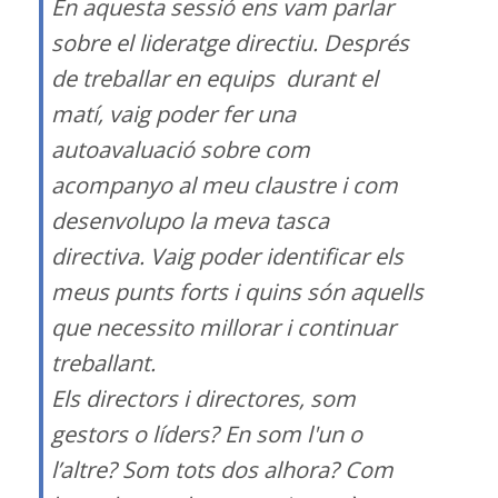
En aquesta sessió ens vam parlar
sobre el lideratge directiu. Després
de treballar en equips durant el
matí, vaig poder fer una
autoavaluació sobre com
acompanyo al meu claustre i com
desenvolupo la meva tasca
directiva. Vaig poder identificar els
meus punts forts i quins són aquells
que necessito millorar i continuar
treballant.
Els directors i directores, som
gestors o líders? En som l'un o
l’altre? Som tots dos alhora? Com