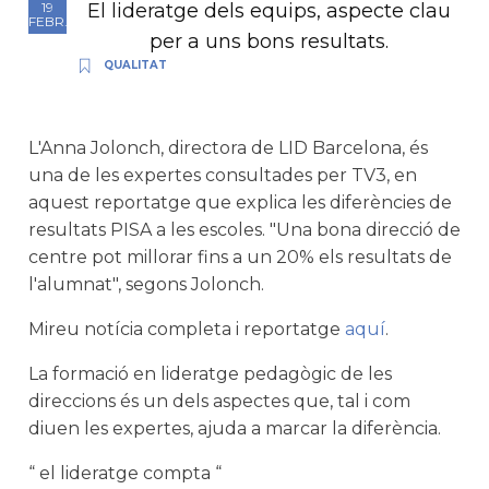
El lideratge dels equips, aspecte clau
19
FEBR.
per a uns bons resultats.
QUALITAT
L'Anna Jolonch, directora de LID Barcelona, és
una de les expertes consultades per TV3, en
aquest reportatge que explica les diferències de
resultats PISA a les escoles. "Una bona direcció de
centre pot millorar fins a un 20% els resultats de
l'alumnat", segons Jolonch.
Mireu notícia completa i reportatge
aquí
.
La formació en lideratge pedagògic de les
direccions és un dels aspectes que, tal i com
diuen les expertes, ajuda a marcar la diferència.
“ el lideratge compta “