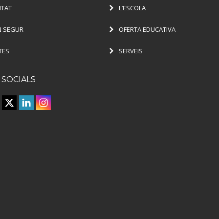
ITAT
L’ESCOLA
 SEGUR
OFERTA EDUCATIVA
TES
SERVEIS
 SOCIALS