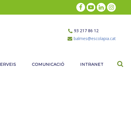
93 217 86 12
balmes@escolapia.cat
SERVEIS
COMUNICACIÓ
INTRANET