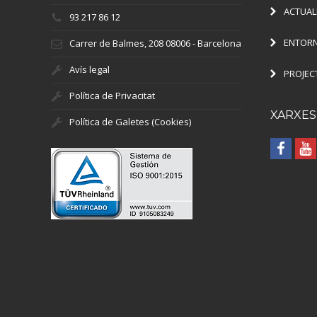
ACTUAL
93 217 86 12
ENTORN
Carrer de Balmes, 208 08006 - Barcelona
Avís legal
PROJEC
Política de Privacitat
XARXES
Política de Galetes (Cookies)